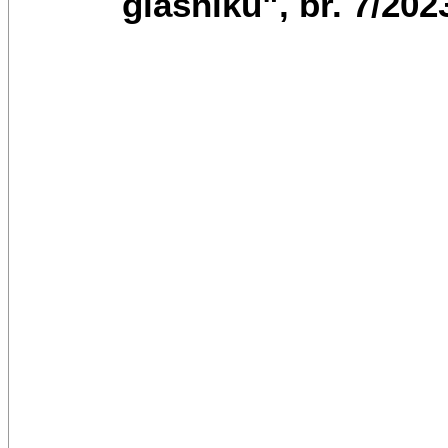
glasniku", br. 7/20