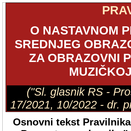
PRAV
O NASTAVNOM P
SREDNJEG OBRAZO
ZA OBRAZOVNI P
MUZIČKOJ
("Sl. glasnik RS - Pro
17/2021, 10/2022 - dr. pra
Osnovni tekst Pravilnika