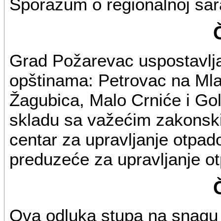
Sporazum o regionalnoj sara
Grad Požarevac uspostavlj
opštinama: Petrovac na Mla
Žagubica, Malo Crniće i Golub
skladu sa važećim zakonski
centar za upravljanje otpad
preduzeće za upravljanje o
Ova odluka stupa na snag