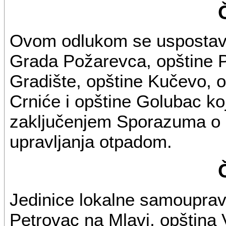
Ovom odlukom se uspostavl
Grada Požarevca, opštine P
Gradište, opštine Kučevo, 
Crniće i opštine Golubac koj
zaključenjem Sporazuma o re
upravljanja otpadom.
Jedinice lokalne samouprav
Petrovac na Mlavi, opština 