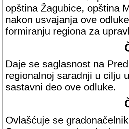
opština Žagubice, opština M
nakon usvajanja ove odluke
formiranju regiona za uprav
Daje se saglasnost na Pred
regionalnoj saradnji u cilju 
sastavni deo ove odluke.
Ovlašćuje se gradonačelni