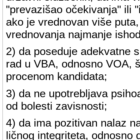
"prevazišao očekivanja" ili 
ako je vrednovan više puta,
vrednovanja najmanje ishod
2) da poseduje adekvatne sp
rad u VBA, odnosno VOA, š
procenom kandidata;
3) da ne upotrebljava psiho
od bolesti zavisnosti;
4) da ima pozitivan nalaz n
ličnog integriteta, odnosno d