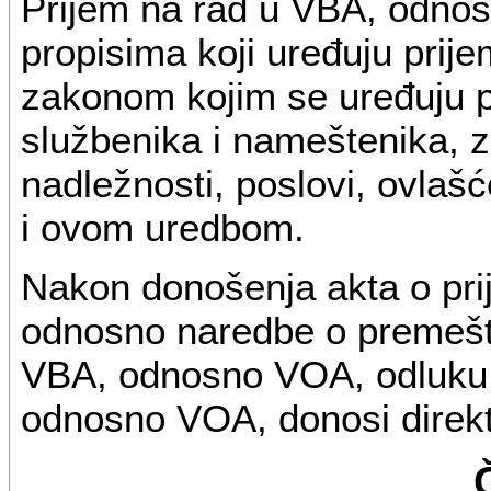
Prijem na rad u VBA, odnos
propisima koji uređuju prije
zakonom kojim se uređuju p
službenika i nameštenika, 
nadležnosti, poslovi, ovlaš
i ovom uredbom.
Nakon donošenja akta o prij
odnosno naredbe o premešta
VBA, odnosno VOA, odluku 
odnosno VOA, donosi direk