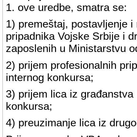
1. ove uredbe, smatra se:
1) premeštaj, postavljenje i
pripadnika Vojske Srbije i 
zaposlenih u Ministarstvu o
2) prijem profesionalnih pr
internog konkursa;
3) prijem lica iz građanstv
konkursa;
4) preuzimanje lica iz drug