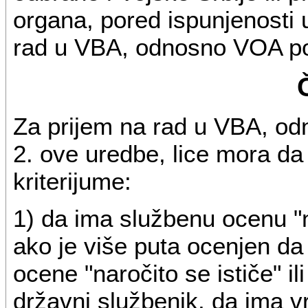
organa, pored ispunjenosti u
rad u VBA, odnosno VOA potr
Za prijem na rad u VBA, od
2. ove uredbe, lice mora da
kriterijume:
1) da ima službenu ocenu "nar
ako je više puta ocenjen d
ocene "naročito se ističe" ili
državni službenik, da ima 