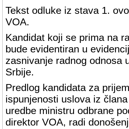
Tekst odluke iz stava 1. o
VOA.
Kandidat koji se prima na
bude evidentiran u evidencij
zasnivanje radnog odnosa u 
Srbije.
Predlog kandidata za prijem,
ispunjenosti uslova iz člana 
uredbe ministru odbrane po
direktor VOA, radi donošenj