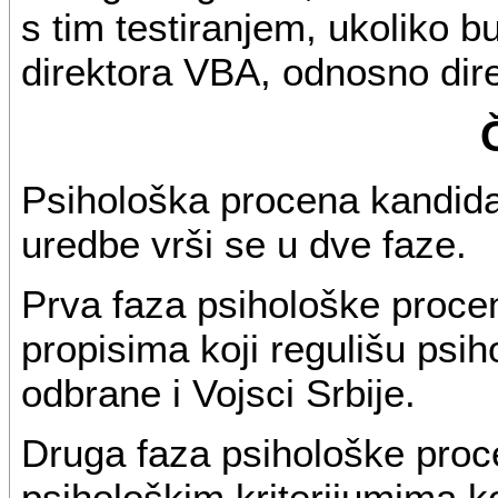
s tim testiranjem, ukoliko b
direktora VBA, odnosno dir
Psihološka procena kandidat
uredbe vrši se u dve faze.
Prva faza psihološke procen
propisima koji regulišu psih
odbrane i Vojsci Srbije.
Druga faza psihološke proc
psihološkim kriterijumima 