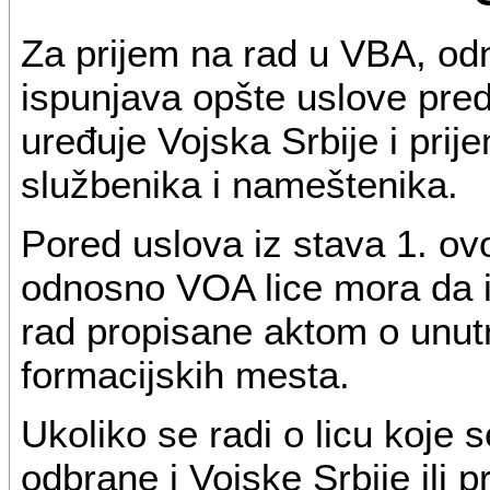
Za prijem na rad u VBA, o
ispunjava opšte uslove pre
uređuje Vojska Srbije i prij
službenika i nameštenika.
Pored uslova iz stava 1. ov
odnosno VOA lice mora da i
rad propisane aktom o unutr
formacijskih mesta.
Ukoliko se radi o licu koje 
odbrane i Vojske Srbije ili