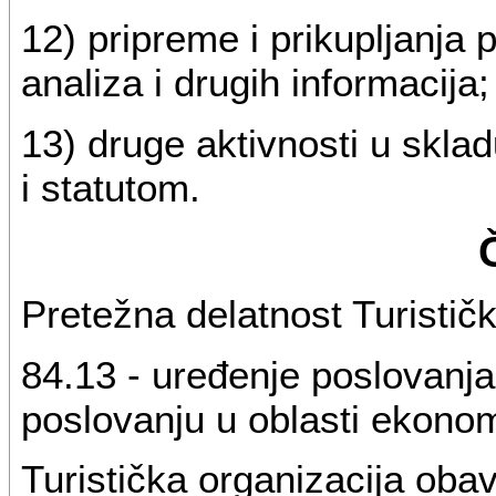
12) pripreme i prikupljanja 
analiza i drugih informacija;
13) druge aktivnosti u skl
i statutom.
Pretežna delatnost Turističk
84.13 - uređenje poslovanja
poslovanju u oblasti ekonom
Turistička organizacija obavl