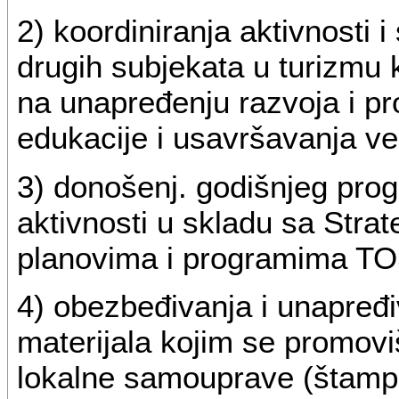
2) koordiniranja aktivnosti 
drugih subjekata u turizmu 
na unapređenju razvoja i pr
edukacije i usavršavanja ve
3) donošenj. godišnjeg prog
aktivnosti u skladu sa Stra
planovima i programima TO
4) obezbeđivanja i unapređ
materijala kojim se promoviš
lokalne samouprave (štampan