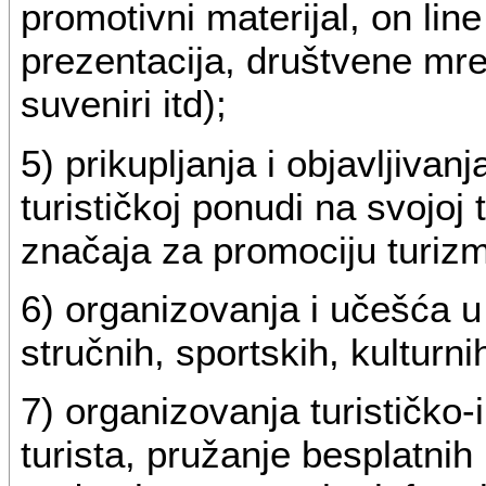
promotivni materijal, on lin
prezentacija, društvene mrež
suveniri itd);
5) prikupljanja i objavljivan
turističkoj ponudi na svojoj 
značaja za promociju turiz
6) organizovanja i učešća u 
stručnih, sportskih, kulturni
7) organizovanja turističko-
turista, pružanje besplatnih 