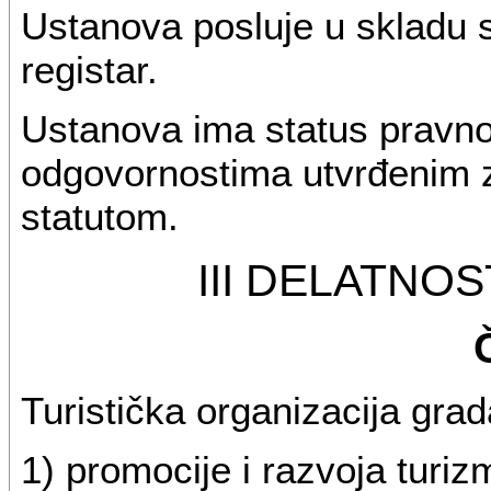
Ustanova posluje u skladu 
registar.
Ustanova ima status pravno
odgovornostima utvrđenim
statutom.
III DELATNOS
Turistička organizacija gra
1) promocije i razvoja turi