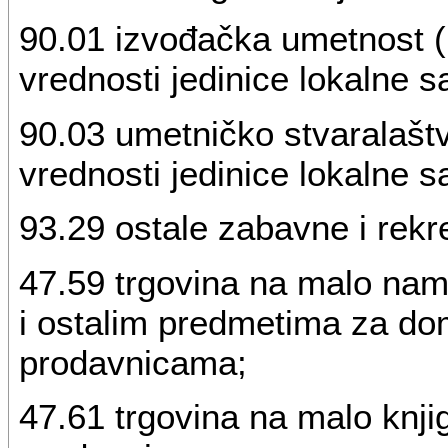
90.01 izvođačka umetnost (u 
vrednosti jedinice lokalne 
90.03 umetničko stvaralaštvo
vrednosti jedinice lokalne 
93.29 ostale zabavne i rekre
47.59 trgovina na malo nam
i ostalim predmetima za do
prodavnicama;
47.61 trgovina na malo knj