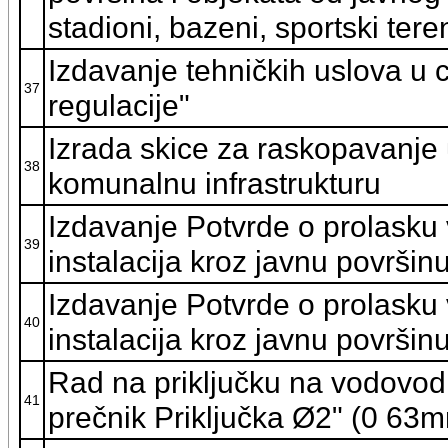
stadioni, bazeni, sportski tere
Izdavanje tehničkih uslova u c
37
regulacije"
Izrada skice za raskopavanje u
38
komunalnu infrastrukturu
Izdavanje Potvrde o prolasku 
39
instalacija kroz javnu površin
Izdavanje Potvrde o prolasku 
40
instalacija kroz javnu površin
Rad na priključku na vodovodn
41
prečnik Priključka Ø2" (0 63