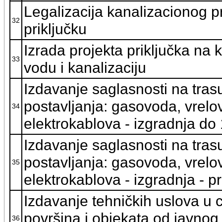
Legalizacija kanalizacionog p
32
priključku
Izrada projekta priključka na 
33
vodu i kanalizaciju
Izdavanje saglasnosti na trasu 
postavljanja: gasovoda, vrelo
34
elektrokablova - izgradnja do
Izdavanje saglasnosti na trasu 
postavljanja: gasovoda, vrelo
35
elektrokablova - izgradnja - 
Izdavanje tehničkih uslova u ci
površina i objekata od javnog 
36