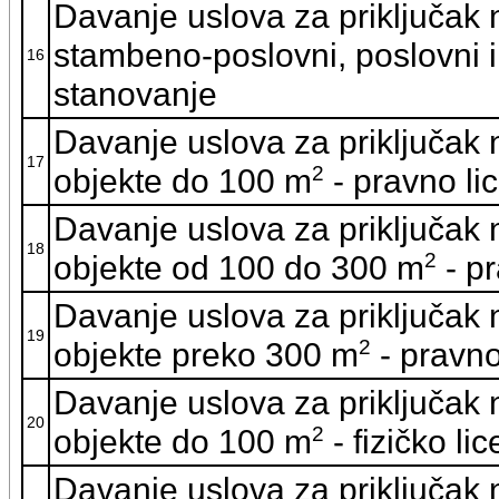
Davanje uslova za priključak
stambeno-poslovni, poslovni i
16
stanovanje
Davanje uslova za priključak
17
2
objekte do 100 m
- pravno li
Davanje uslova za priključak
18
2
objekte od 100 do 300 m
- pr
Davanje uslova za priključak
19
2
objekte preko 300 m
- pravno
Davanje uslova za priključak
20
2
objekte do 100 m
- fizičko lic
Davanje uslova za priključak