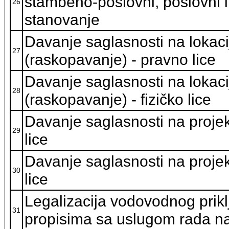
stambeno-poslovni, poslovni i
26
stanovanje
Davanje saglasnosti na lokaciju
27
(raskopavanje) - pravno lice
Davanje saglasnosti na lokaciju
28
(raskopavanje) - fizičko lice
Davanje saglasnosti na proje
29
lice
Davanje saglasnosti na projek
30
lice
Legalizacija vodovodnog prikl
31
propisima sa uslugom rada na