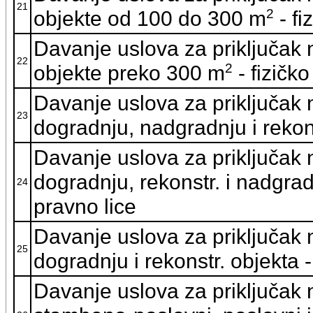
21
2
objekte od 100 do 300 m
- fi
Davanje uslova za priključak
22
2
objekte preko 300 m
- fizičko
Davanje uslova za priključak
23
dogradnju, nadgradnju i rekons
Davanje uslova za priključak
dogradnju, rekonstr. i nadgra
24
pravno lice
Davanje uslova za priključak
25
dogradnju i rekonstr. objekta - 
Davanje uslova za priključak