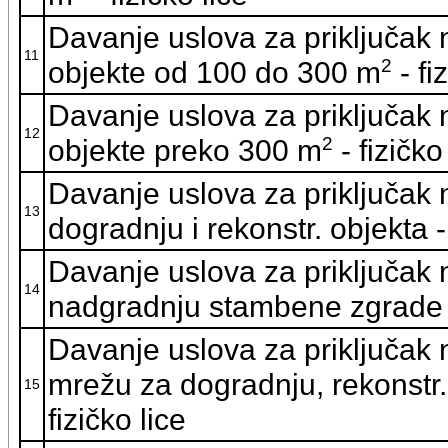
Davanje uslova za priključak
11
2
objekte od 100 do 300 m
- fi
Davanje uslova za priključak
12
2
objekte preko 300 m
- fizičko
Davanje uslova za priključak
13
dogradnju i rekonstr. objekta -
Davanje uslova za priključak
14
nadgradnju stambene zgrade -
Davanje uslova za priključak
mrežu za dogradnju, rekonstr.
15
fizičko lice