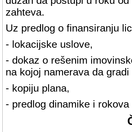
dužan da postupi u roku od
zahteva.
Uz predlog o finansiranju li
- lokacijske uslove,
- dokaz o rešenim imovins
na kojoj namerava da gradi 
- kopiju plana,
- predlog dinamike i rokova 