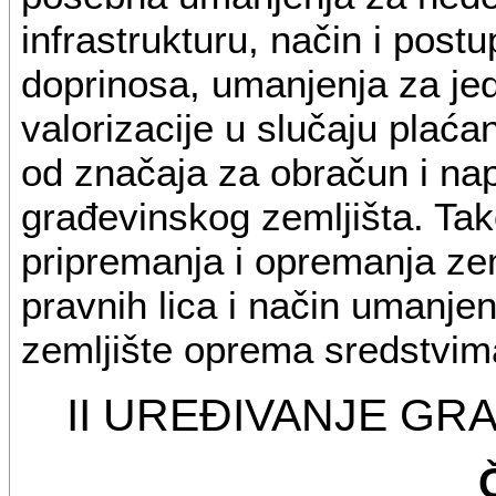
infrastrukturu, način i post
doprinosa, umanjenja za je
valorizacije u slučaju plaća
od značaja za obračun i nap
građevinskog zemljišta. Tak
pripremanja i opremanja zeml
pravnih lica i način umanje
zemljište oprema sredstvima 
II UREĐIVANJE GR