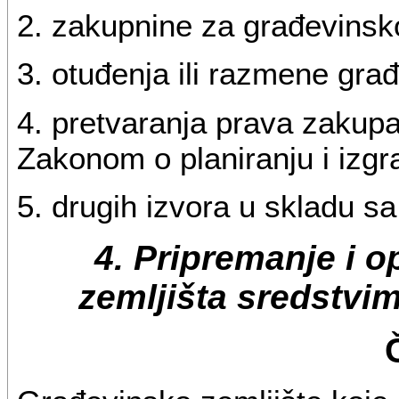
2. zakupnine za građevinsko
3. otuđenja ili razmene gra
4. pretvaranja prava zakupa
Zakonom o planiranju i izgra
5. drugih izvora u skladu s
4. Pripremanje i 
zemljišta sredstvima