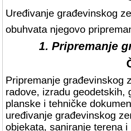
Uređivanje građevinskog ze
obuhvata njegovo pripreman
1. Pripremanje g
Pripremanje građevinskog z
radove, izradu geodetskih, 
planske i tehničke dokumen
uređivanje građevinskog zeml
objekata, saniranje terena i