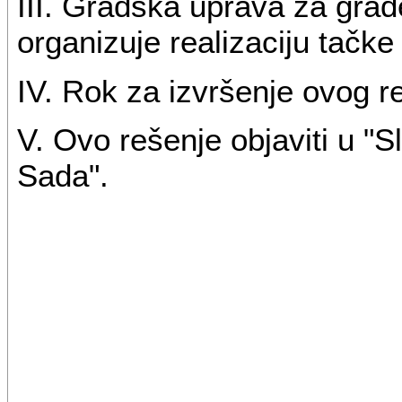
III. Gradska uprava za građe
organizuje realizaciju tačke
IV. Rok za izvršenje ovog r
V. Ovo rešenje objaviti u 
Sada".