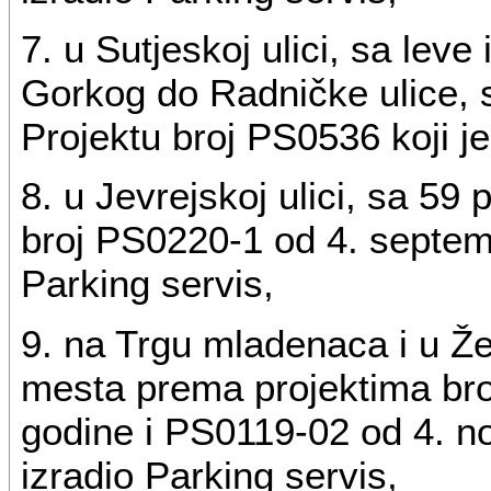
7. u Sutjeskoj ulici, sa lev
Gorkog do Radničke ulice, 
Projektu broj PS0536 koji je
8. u Jevrejskoj ulici, sa 59
broj PS0220-1 od 4. septemb
Parking servis,
9. na Trgu mladenaca i u Žel
mesta prema projektima bro
godine i PS0119-02 od 4. no
izradio Parking servis,