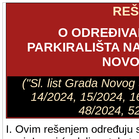
REŠ
O ODREĐIVA
PARKIRALIŠTA NA
NOVO
("Sl. list Grada Novog
14/2024, 15/2024, 1
48/2024, 52
I. Ovim rešenjem određuju s