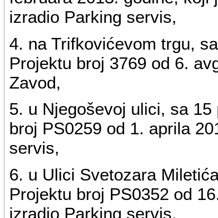
izradio Parking servis,
4. na Trifkovićevom trgu, s
Projektu broj 3769 od 6. avg
Zavod,
5. u Njegoševoj ulici, sa 1
broj PS0259 od 1. aprila 201
servis,
6. u Ulici Svetozara Mileti
Projektu broj PS0352 od 16.
izradio Parking servis,