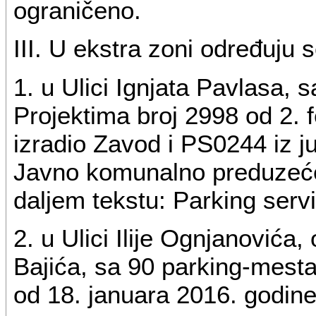
ograničeno.
III. U ekstra zoni određuju s
1. u Ulici Ignjata Pavlasa,
Projektima broj 2998 od 2. f
izradio Zavod i PS0244 iz jul
Javno komunalno preduzeće 
daljem tekstu: Parking servi
2. u Ulici Ilije Ognjanovića
Bajića, sa 90 parking-mest
od 18. januara 2016. godine 