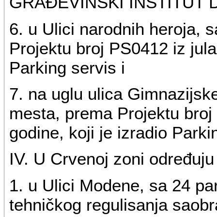
GRAĐEVINSKI INSTITUT D
6. u Ulici narodnih heroja,
Projektu broj PS0412 iz jula
Parking servis i
7. na uglu ulica Gimnazijsk
mesta, prema Projektu broj
godine, koji je izradio Parki
IV. U Crvenoj zoni određuju 
1. u Ulici Modene, sa 24 p
tehničkog regulisanja saobra