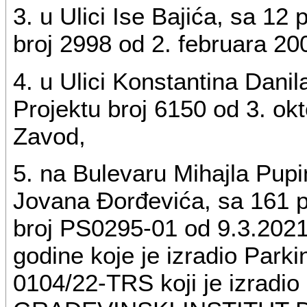
3. u Ulici Ise Bajića, sa 12
broj 2998 od 2. februara 200
4. u Ulici Konstantina Dani
Projektu broj 6150 od 3. okt
Zavod,
5. na Bulevaru Mihajla Pupi
Jovana Đorđevića, sa 161 
broj PS0295-01 od 9.3.2021
godine koje je izradio Parki
0104/22-TRS koji je izra