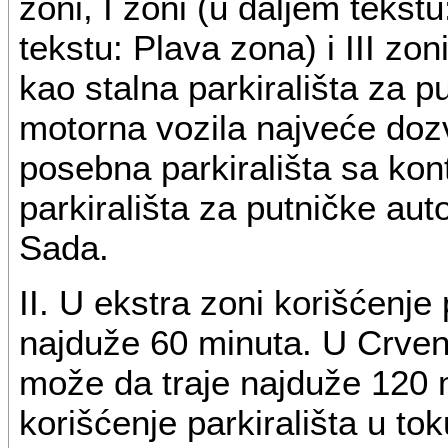
zoni, I zoni (u daljem tekst
tekstu: Plava zona) i III zon
kao stalna parkirališta za p
motorna vozila najveće doz
posebna parkirališta sa kon
parkirališta za putničke aut
Sada.
II. U ekstra zoni korišćenje 
najduže 60 minuta. U Crveno
može da traje najduže 120 m
korišćenje parkirališta u to