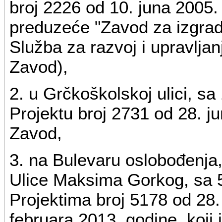
broj 2226 od 10. juna 2005. 
preduzeće "Zavod za izgra
Služba za razvoj i upravlja
Zavod),
2. u Grčkoškolskoj ulici, s
Projektu broj 2731 od 28. ju
Zavod,
3. na Bulevaru oslobođenja,
Ulice Maksima Gorkog, sa 
Projektima broj 5178 od 28.
februara 2013. godine, koji 