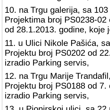
10. na Trgu galerija, sa 10
Projektima broj PS0238-02 
od 28.1.2013. godine, koje j
11. u Ulici Nikole Pašića, 
Projektu broj PS0202 od 22.
izradio Parking servis,
12. na Trgu Marije Trandafi
Projektu broj PS0188 od 7. 
izradio Parking servis,
13. u Pionirskoj ulici, sa 2