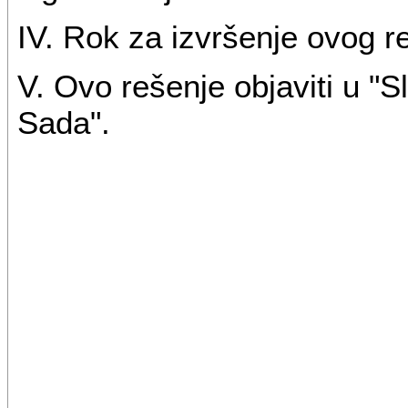
IV. Rok za izvršenje ovog r
V. Ovo rešenje objaviti u 
Sada".