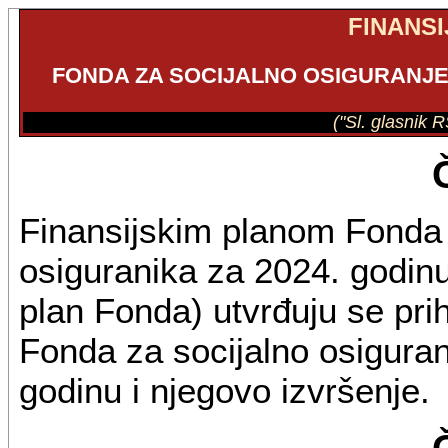
FINANSI
FONDA ZA SOCIJALNO OSIGURANJE 
("Sl. glasnik 
Finansijskim planom Fonda z
osiguranika za 2024. godinu
plan Fonda) utvrđuju se priho
Fonda za socijalno osiguran
godinu i njegovo izvršenje.