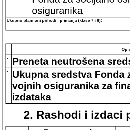
osiguranika
Ukupno planirani prihodi i primanja (klase 7 i 8):
Opi
-
Preneta neutrošena sreds
-
Ukupna sredstva Fonda z
vojnih osiguranika za fin
izdataka
2. Rashodi i izdaci