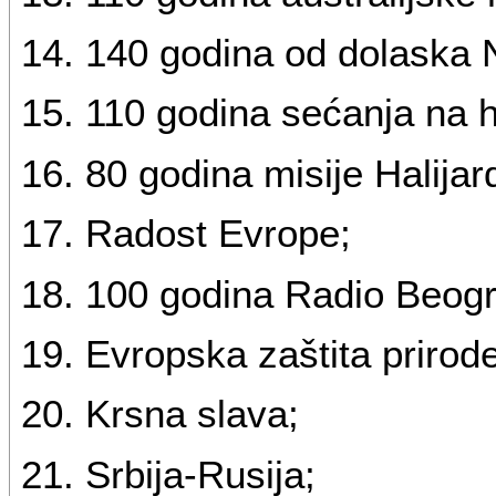
14. 140 godina od dolaska 
15. 110 godina sećanja na h
16. 80 godina misije Halijar
17. Radost Evrope;
18. 100 godina Radio Beog
19. Evropska zaštita prirode
20. Krsna slava;
21. Srbija-Rusija;