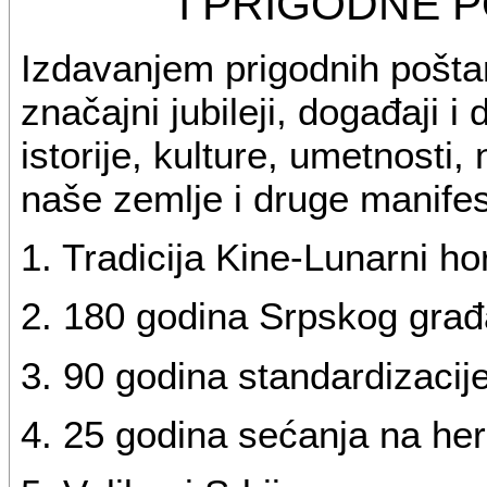
I PRIGODNE 
Izdavanjem prigodnih pošta
značajni jubileji, događaji i
istorije, kulture, umetnosti,
naše zemlje i druge manifes
1. Tradicija Kine-Lunarni h
2. 180 godina Srpskog gra
3. 90 godina standardizacije 
4. 25 godina sećanja na her