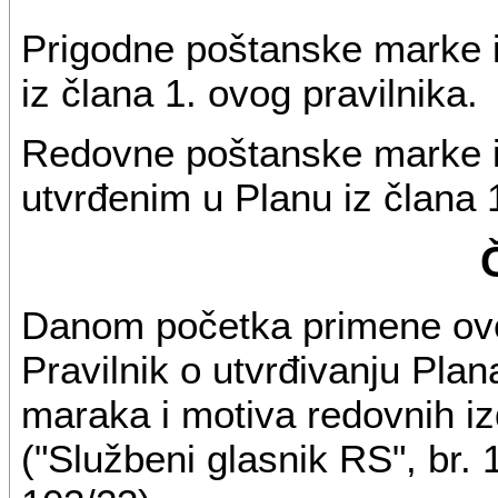
Prigodne poštanske marke 
iz člana 1. ovog pravilnika.
Redovne poštanske marke i
utvrđenim u Planu iz člana 1
Danom početka primene ovog
Pravilnik o utvrđivanju Pla
maraka i motiva redovnih i
("Službeni glasnik RS", br. 