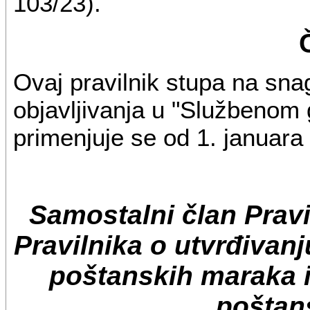
103/23).
Ovaj pravilnik stupa na sn
objavljivanja u "Službenom 
primenjuje se od 1. januara
Samostalni član Prav
Pravilnika o utvrđivan
poštanskih maraka i
poštan