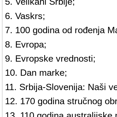
5. Velikani Srbije;
6. Vaskrs;
7. 100 godina od rođenja M
8. Evropa;
9. Evropske vrednosti;
10. Dan marke;
11. Srbija-Slovenija: Naši ve
12. 170 godina stručnog obr
13. 110 godina australijske 