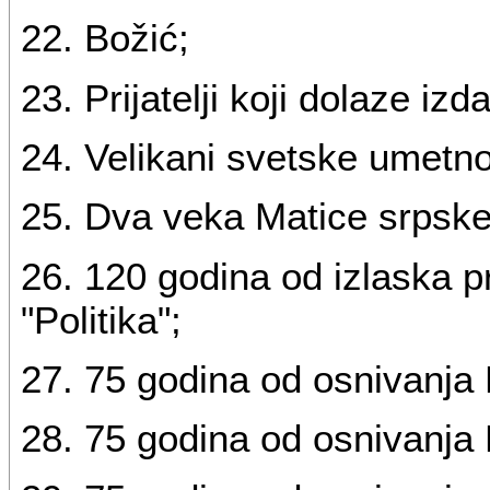
22. Božić;
23. Prijatelji koji dolaze izd
24. Velikani svetske umetno
25. Dva veka Matice srpske
26. 120 godina od izlaska p
"Politika";
27. 75 godina od osnivanja 
28. 75 godina od osnivanja 