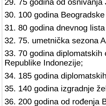
29. 75 godina od osnivanja
30. 100 godina Beogradske 
31. 80 godina dnevnog list
32. 75. umetnička sezona A
33. 70 godina diplomatskih 
Republike Indonezije;
34. 185 godina diplomatskih
35. 140 godina izgradnje žel
36. 200 godina od rođenja 