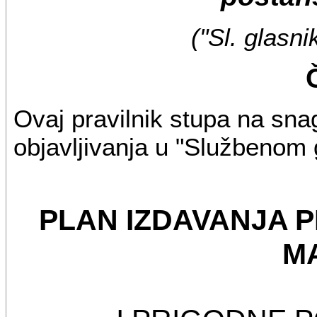
("Sl. glasni
Ovaj pravilnik stupa na sn
objavljivanja u "Službenom 
PLAN IZDAVANJA 
M