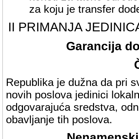
za koju je transfer dode
II PRIMANJA JEDIN
Garancija do
Republika je dužna da pri s
novih poslova jedinici lok
odgovarajuća sredstva, odn
obavljanje tih poslova.
Nenamenski 