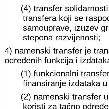
(4) transfer solidarno
transfera koji se raspo
samouprave, izuzev g
stepena razvijenosti;
4) namenski transfer je trans
određenih funkcija i izdataka
(1) funkcionalni transfer
finansiranje izdataka u
(2) namenski transfer u
koristi za tačno određ