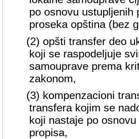
po osnovu ustupljenih
proseka opština (bez g
(2) opšti transfer deo
koji se raspodeljuje sv
samouprave prema krit
zakonom,
(3) kompenzacioni tra
transfera kojim se nad
koji nastaje po osnovu
propisa,