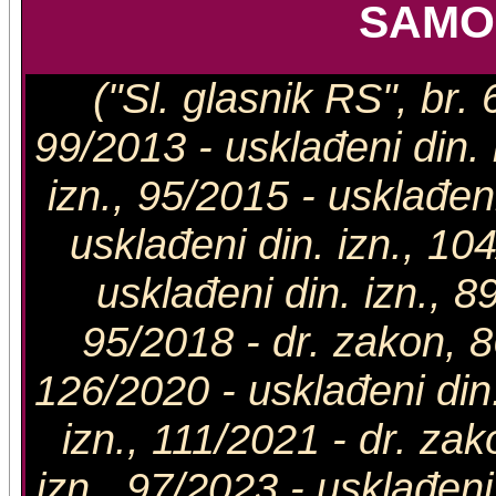
SAMO
("Sl. glasnik RS", br
99/2013 - usklađeni din. 
izn., 95/2015 - usklađen
usklađeni din. izn., 10
usklađeni din. izn., 8
95/2018 - dr. zakon, 8
126/2020 - usklađeni din.
izn., 111/2021 - dr. za
izn., 97/2023 - usklađeni