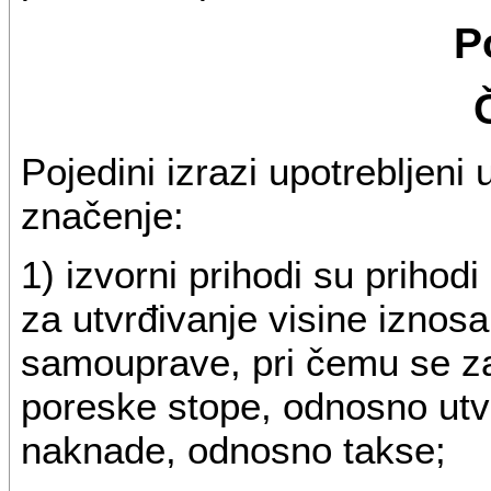
P
Pojedini izrazi upotrebljen
značenje:
1) izvorni prihodi su prihodi
za utvrđivanje visine iznosa
samouprave, pri čemu se za
poreske stope, odnosno utvrdi
naknade, odnosno takse;