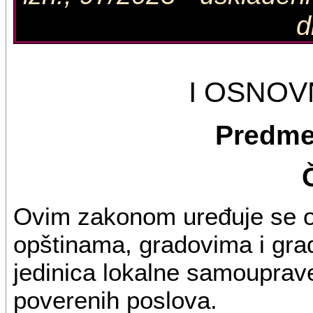
d
I OSNO
Predme
Ovim zakonom uređuje se o
opštinama, gradovima i gra
jedinica lokalne samouprave
poverenih poslova.