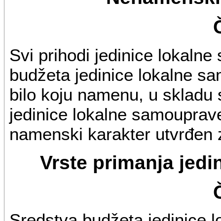
Svi prihodi jedinice lokaln
budžeta jedinice lokalne sa
bilo koju namenu, u skladu
jedinice lokalne samouprave
namenski karakter utvrđen
Vrste primanja jed
Sredstva budžeta jedinice 