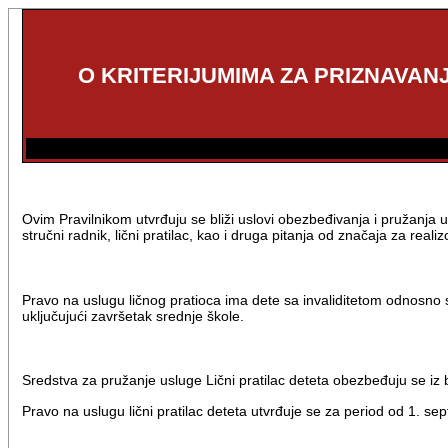
O KRITERIJUMIMA ZA PRIZNAVAN
Ovim Pravilnikom utvrđuju se bliži uslovi obezbeđivanja i pružanja 
stručni radnik, lični pratilac, kao i druga pitanja od značaja za reali
Pravo na uslugu ličnog pratioca ima dete sa invaliditetom odnosno
uključujući završetak srednje škole.
Sredstva za pružanje usluge Lični pratilac deteta obezbeđuju se i
Pravo na uslugu lični pratilac deteta utvrđuje se za period od 1. 