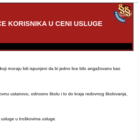
ĆE KORISNIKA U CENI USLUGE
oji moraju biti ispunjeni da bi jedno lice bilo angažovano kao
ovnu ustanovu, odnosno školu i to do kraja redovnog školovanja,
 usluge u troškovima usluge.