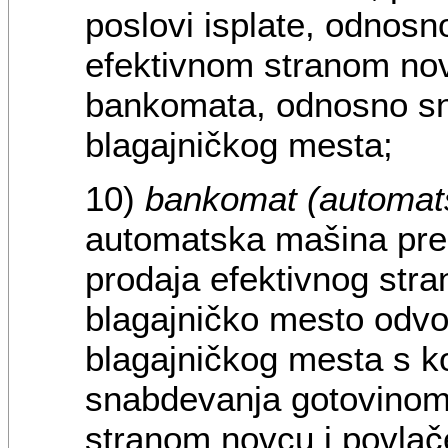
poslovi isplate, odnosn
efektivnom stranom novc
bankomata, odnosno s
blagajničkog mesta;
10)
bankomat (automat
automatska mašina prek
prodaja efektivnog stra
blagajničko mesto odvo
blagajničkog mesta s k
snabdevanja gotovinom 
stranom novcu i povlač