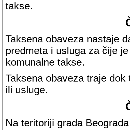
takse.
Taksena obaveza nastaje d
predmeta i usluga za čije j
komunalne takse.
Taksena obaveza traje dok 
ili usluge.
Na teritoriji grada Beograd