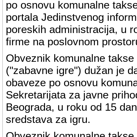
po osnovu komunalne takse
portala Jedinstvenog inform
poreskih administracija, u 
firme na poslovnom prostor
Obveznik komunalne takse z
("zabavne igre") dužan je d
obaveze po osnovu komunal
Sekretarijata za javne pri
Beograda, u roku od 15 dan
sredstava za igru.
Obveznik komunalne takse i