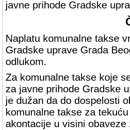
javne prihode Gradske upr
Naplatu komunalne takse vrš
Gradske uprave Grada Beog
odlukom.
Za komunalne takse koje se
za javne prihode Gradske 
je dužan da do dospelosti o
komunalne takse za tekuću
akontacije u visini obaveze