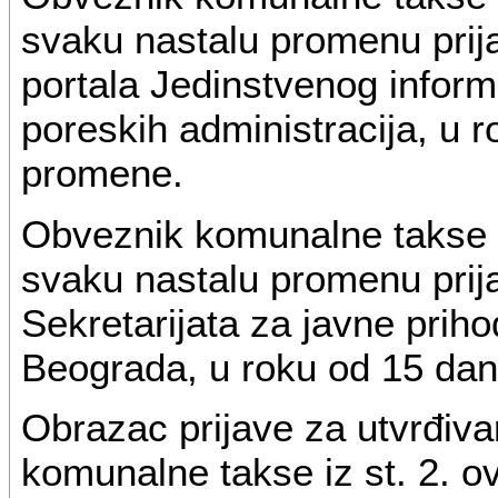
svaku nastalu promenu prij
portala Jedinstvenog inform
poreskih administracija, u
promene.
Obveznik komunalne takse i
svaku nastalu promenu prij
Sekretarijata za javne pri
Beograda, u roku od 15 da
Obrazac prijave za utvrđiva
komunalne takse iz st. 2. ov