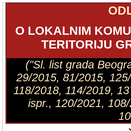
OD
O LOKALNIM KOMU
TERITORIJU 
("Sl. list grada Beog
29/2015, 81/2015, 125/
118/2018, 114/2019, 13
ispr., 120/2021, 108
10