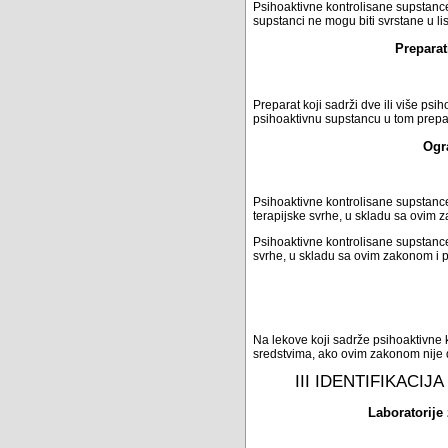
Psihoaktivne kontrolisane supstanc
supstanci ne mogu biti svrstane u li
Preparat
Preparat koji sadrži dve ili više ps
psihoaktivnu supstancu u tom prepa
Ogr
Psihoaktivne kontrolisane supstance 
terapijske svrhe, u skladu sa ovim
Psihoaktivne kontrolisane supstance
svrhe, u skladu sa ovim zakonom i
Na lekove koji sadrže psihoaktivne
sredstvima, ako ovim zakonom nije 
III IDENTIFIKACI
Laboratorije 