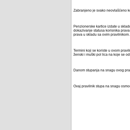
Zabranjeno je svako neovlašćeno k
Penzionerske kartice izdate u skladu
dokazivanje statusa korisnika prava
prava u skladu sa ovim pravilnikom.
Termini koji se koriste u ovom prav
ženski i muški pol lica na koje se o
Danom stupanja na snagu ovog praviln
Ovaj pravilnik stupa na snagu osmo