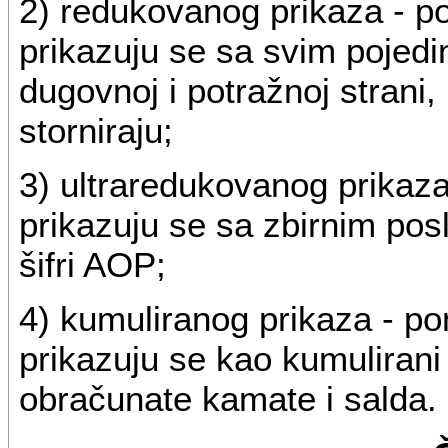
2) redukovanog prikaza - po
prikazuju se sa svim poje
dugovnoj i potražnoj strani
storniraju;
3) ultraredukovanog prikaza
prikazuju se sa zbirnim p
šifri AOP;
4) kumuliranog prikaza - po
prikazuju se kao kumulirani
obračunate kamate i salda.