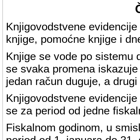
Knjigovodstvene evidencije 
knjige, pomoćne knjige i dn
Knjige se vode po sistemu d
se svaka promena iskazuje n
jedan račun duguje, a drugi
Knjigovodstvene evidencije 
se za period od jedne fiska
Fiskalnom godinom, u smisl
period od 1. januara do 31