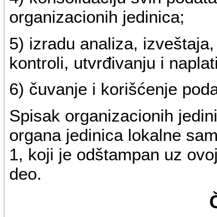
organizacionih jedinica;
5) izradu analiza, izveštaja,
kontroli, utvrđivanju i naplat
6) čuvanje i korišćenje pod
Spisak organizacionih jedin
organa jedinica lokalne sam
1, koji je odštampan uz ovoj 
deo.