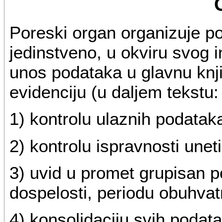
Poreski organ organizuje p
jedinstveno, u okviru svog 
unos podataka u glavnu knj
evidenciju (u daljem tekstu
1) kontrolu ulaznih podatak
2) kontrolu ispravnosti unet
3) uvid u promet grupisan 
dospelosti, periodu obuhvatn
4) konsolidaciju svih podata