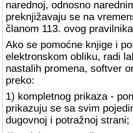
narednoj, odnosno narednim
preknjižavaju se na vremen
članom 113. ovog pravilnika
Ako se pomoćne knjige i po
elektronskom obliku, radi l
nastalih promena, softver 
preko:
1) kompletnog prikaza - pom
prikazuju se sa svim poje
dugovnoj i potražnoj strani;